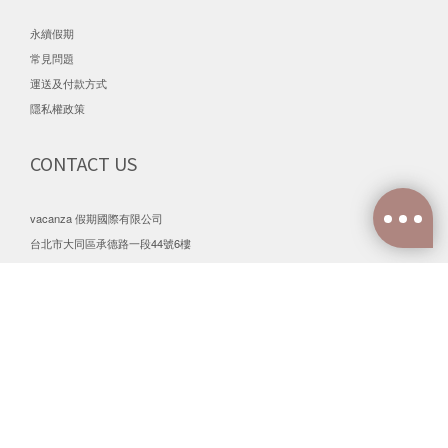
永續假期
常見問題
運送及付款方式
隱私權政策
CONTACT US
vacanza 假期國際有限公司
立即購買
台北市大同區承德路一段44號6樓
客服電話 (02) 2749-3027
線上客服
https://m.me/VacanzaLife
MON - FRI / 10:00 am - 17:00 pm
FOLLOW US