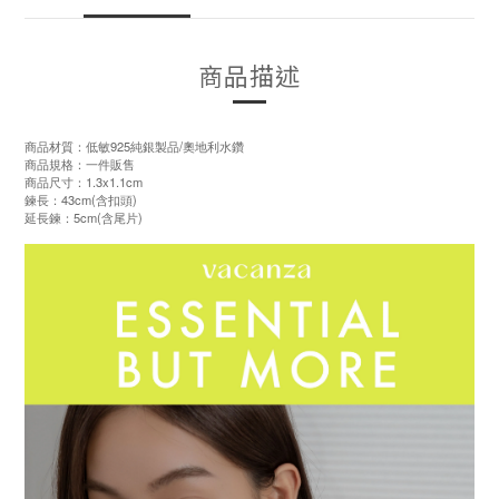
商品描述
商品材質：低敏925純銀製品/奧地利水鑽
商品規格：一件販售
商品尺寸：1.3x1.1cm
鍊長：43cm(含扣頭)
延長鍊：5cm(含尾片)