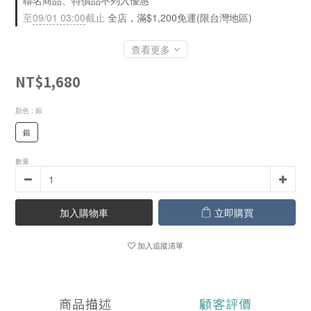
聯名商品、特價品不列入優惠
至
09/01 03:00
截止
全店，滿$1,200免運(限台灣地區)
查看更多
NT$1,680
顏色
: 銀
銀
數量
加入購物車
立即購買
加入追蹤清單
商品描述
顧客評價