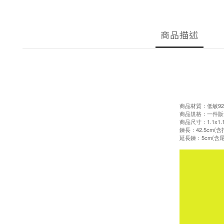
商品描述
商品材質：低敏92
商品規格：一件販
商品尺寸：1.1x1.
鍊長：42.5cm(含
延長鍊：5cm(含尾