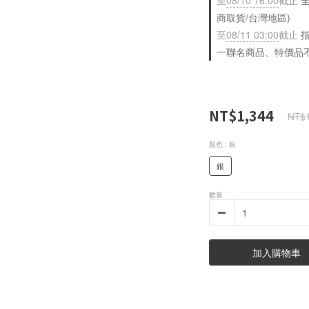
至
08/10 16:00
截止
全
商取貨/台灣地區)
至
08/11 03:00
截止
指
一聯名商品、特價品
NT$1,344
NT$1
顏色
: 銀
銀
數量
加入購物車