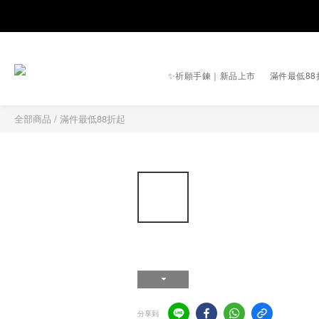
✨祈願手鍊｜新品上市
滿件最低88
全部商品
/
滿件最低88折起
分享到