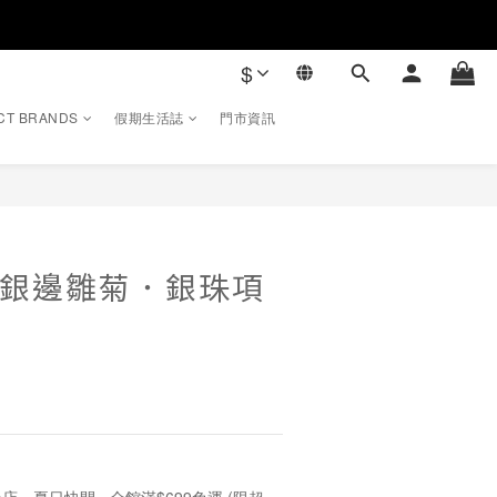
$
CT BRANDS
假期生活誌
門市資訊
立即購買
｜銀邊雛菊．銀珠項