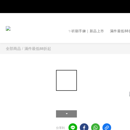
✨祈願手鍊｜新品上市
滿件最低88
全部商品
/
滿件最低88折起
分享到