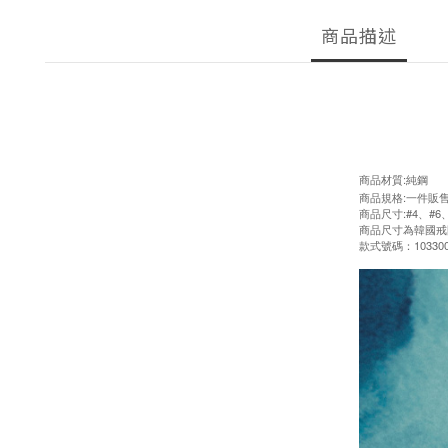
商品描述
商品材質:純鋼
商品規格:一件販
商品尺寸:#4、#6、
商品尺寸為韓國戒
款式號碼：103300