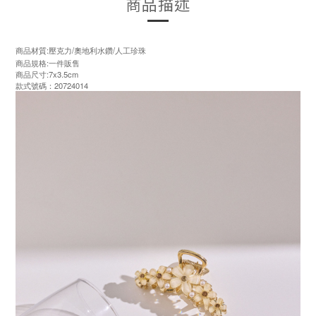
商品描述
商品材質:壓克力/奧地利水鑽/人工珍珠
商品規格:一件販售
商品尺寸:7x3.5cm
款式號碼：20724014