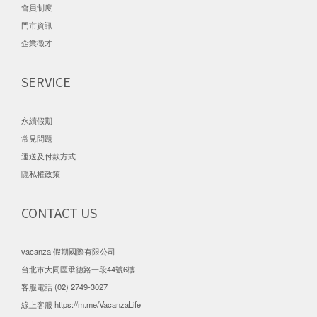
會員制度
門市資訊
企業徵才
SERVICE
永續假期
常見問題
運送及付款方式
隱私權政策
CONTACT US
vacanza 假期國際有限公司
台北市大同區承德路一段44號6樓
客服電話 (02) 2749-3027
線上客服
https://m.me/VacanzaLife