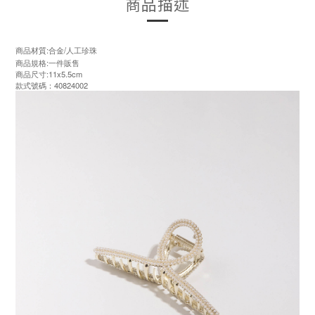
商品描述
商品材質:合金/人工珍珠
商品規格:一件販售
商品尺寸:11x5.5cm
款式號碼：40824002