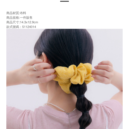
商品材質:布料
商品規格:一件販售
商品尺寸:14.3x12.9cm
款式號碼：51124014