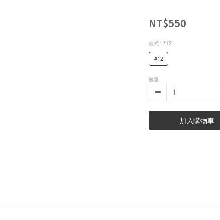
NT$550
款式
: #12
#12
數量
加入購物車