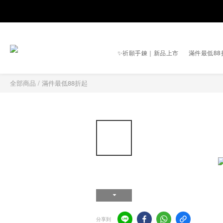
✨祈願手鍊｜新品上市
滿件最低88
全部商品
/
滿件最低88折起
分享到