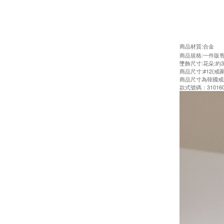
商品材質:合金
商品規格:一件販
墜飾尺寸:花朵:約3.6
商品尺寸:#12(戒圍
商品尺寸為韓國戒
款式號碼：310160