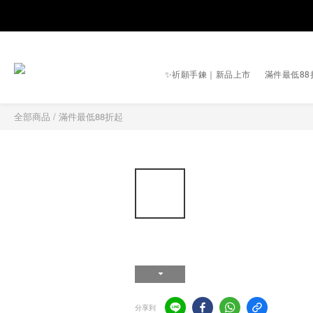
✨祈願手鍊｜新品上市
滿件最低88
全部商品
/
滿件最低88折起
分享到