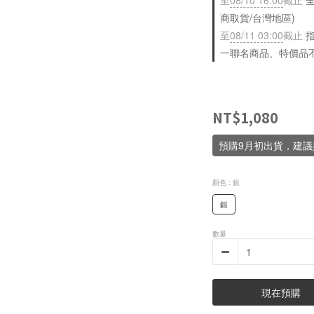
至
08/10 16:00
截止
全
商取貨/台灣地區)
至
08/11 03:00
截止
指
一聯名商品、特價品
NT$1,080
預購9月初出貨，建
顏色
: 銀
銀
數量
現在預購