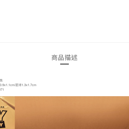
商品描述
售
1.1cm/星球1.3x1.7cm
71