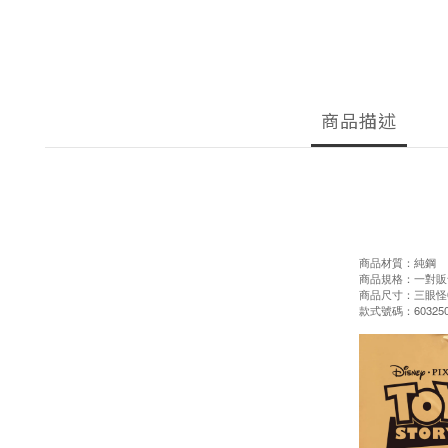
商品描述
商品材質：純鋼
商品規格：一對販
商品尺寸：三眼怪0.9x
款式號碼：603250