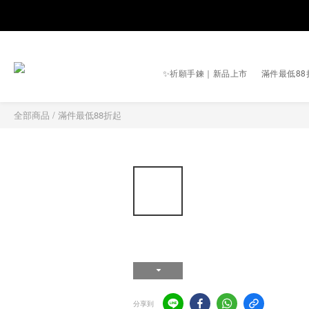
✨祈願手鍊｜新品上市
滿件最低88
全部商品
/
滿件最低88折起
分享到