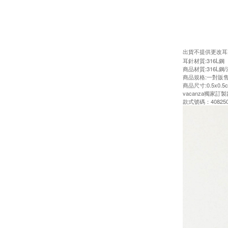
出貨不提供更改耳
耳針材質:316L鋼
商品材質:316L鋼
商品規格:一對販
商品尺寸:0.5x0.5
vacanza獨家
款式號碼：408250