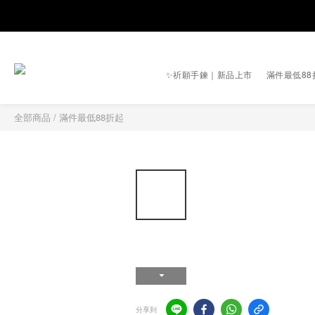
✨祈願手鍊｜新品上市
滿件最低88
全部商品
/
滿件最低88折起
分享到