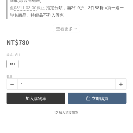
商取貨/台灣地區)
至
08/11 03:00
截止
指定分類，滿2件9折、3件88折 ※買一送一
聯名商品、特價品不列入優惠
查看更多
NT$780
款式
: #11
#11
數量
加入購物車
立即購買
加入追蹤清單