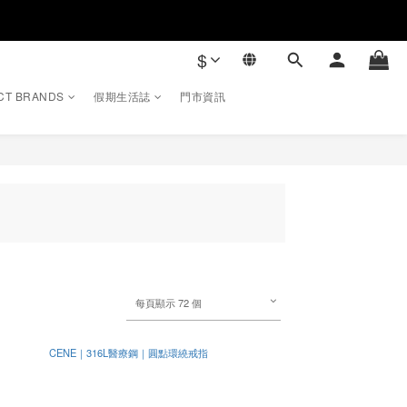
$
CT BRANDS
假期生活誌
門市資訊
每頁顯示 72 個