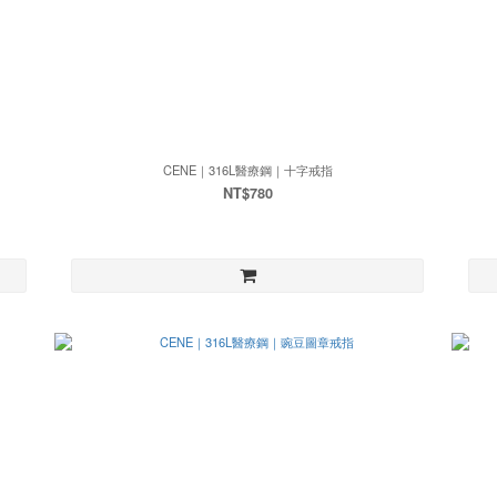
CENE｜316L醫療鋼｜十字戒指
NT$780