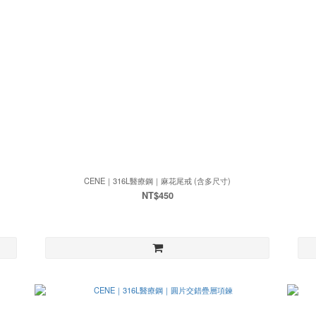
CENE｜316L醫療鋼｜麻花尾戒 (含多尺寸)
NT$450