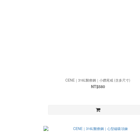
CENE｜316L醫療鋼｜小鑽尾戒 (含多尺寸)
NT$580