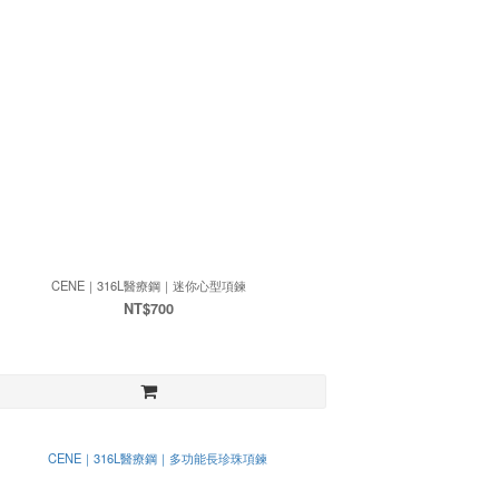
CENE｜316L醫療鋼｜迷你心型項鍊
NT$700