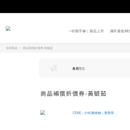
✨祈願手鍊｜新品上市
滿件最低88
全部商品
商品補償折價券-黃毓茹
會員
限定
商品補償折價券-黃毓茹