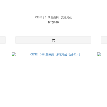
CENE｜316L醫療鋼｜流線尾戒
NT$480