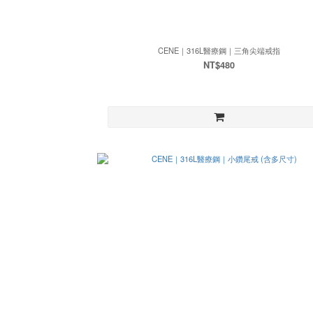
CENE｜316L醫療鋼｜三角尖端戒指
NT$480