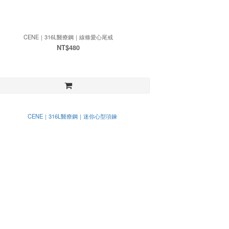
CENE｜316L醫療鋼｜線條愛心尾戒
NT$480