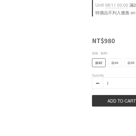
Until
08/11 03:00
滿2
特價品不列入優惠 on sele
NT$980
規格
: 銀#2
銀#2
銀#4
銀#6
Quantity
ADD TO CART