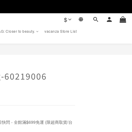
$
G: Closer to beauty.
vacanza Store List
BUY NOW
ng-60219006
快閃 - 全館滿$699免運 (限超商取貨/台