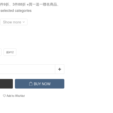
件9折、3件88折 ※買一送一聯名商品、
cted categories
Show more
銀#12
BUY NOW
Add to Wishlist