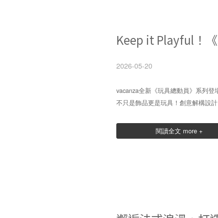
Keep it Play
2026-05-20
vacanza全新《玩具總動員》系列登場 K
不只是飾品更是玩具！創意解構設計
閱讀全文 more +