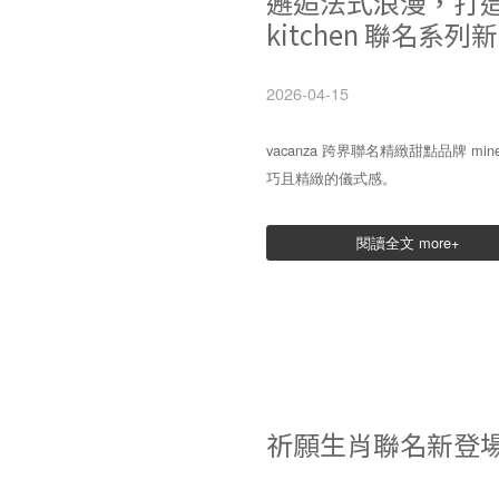
邂逅法式浪漫，打造
kitchen 聯名系列
2026-04-15
vacanza 跨界聯名精緻甜點品牌 m
巧且精緻的儀式感。
閱讀全文 more+
祈願生肖聯名新登