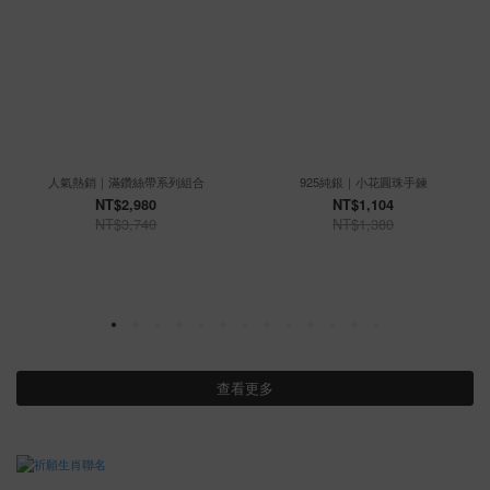
人氣熱銷｜滿鑽絲帶系列組合
925純銀｜小花圓珠手鍊
NT$2,980
NT$1,104
NT$3,740
NT$1,380
查看更多