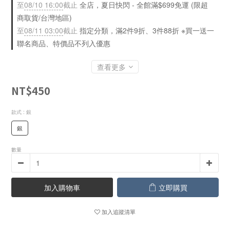
至
08/10 16:00
截止
全店，夏日快閃 - 全館滿$699免運 (限超
商取貨/台灣地區)
至
08/11 03:00
截止
指定分類，滿2件9折、3件88折 ※買一送一
聯名商品、特價品不列入優惠
查看更多
NT$450
款式
: 銀
銀
數量
加入購物車
立即購買
加入追蹤清單