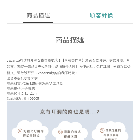
商品描述
顧客評價
商品描述
vacanza打造無耳洞女孩專屬祕境！【耳夾專門所】精選百款耳夾、夾式耳環、耳
骨夾。獨家一體成型夾式設計，舒適無侵入性且方便配戴，免打耳洞，永遠跟耳朵
發炎、過敏說拜拜，vacanza妝點自我不將就！
出貨不提供更改耳夾
商品材質: 低敏925純銀製品/人工珍珠
商品規格:一件販售
商品尺寸:0.9x1.2cm
款式號碼：01103005