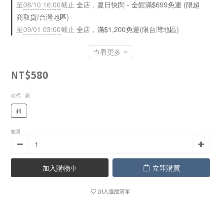
至
08/10 16:00
截止
全店，夏日快閃 - 全館滿$699免運 (限超
商取貨/台灣地區)
至
09/01 03:00
截止
全店，滿$1,200免運(限台灣地區)
查看更多
NT$580
款式
: 銀
銀
數量
加入購物車
立即購買
加入追蹤清單