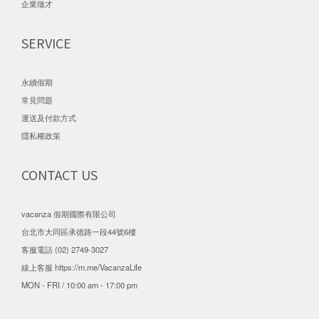
企業徵才
SERVICE
永續假期
常見問題
運送及付款方式
隱私權政策
CONTACT US
vacanza 假期國際有限公司
台北市大同區承德路一段44號6樓
客服電話 (02) 2749-3027
線上客服
https://m.me/VacanzaLife
MON - FRI / 10:00 am - 17:00 pm