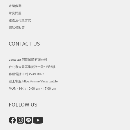
永續假期
常見問題
運送及付款方式
隱私權政策
CONTACT US
vacanza 假期國際有限公司
台北市大同區承德路一段44號6樓
客服電話 (02) 2749-3027
線上客服
https://m.me/VacanzaLife
MON - FRI / 10:00 am - 17:00 pm
FOLLOW US