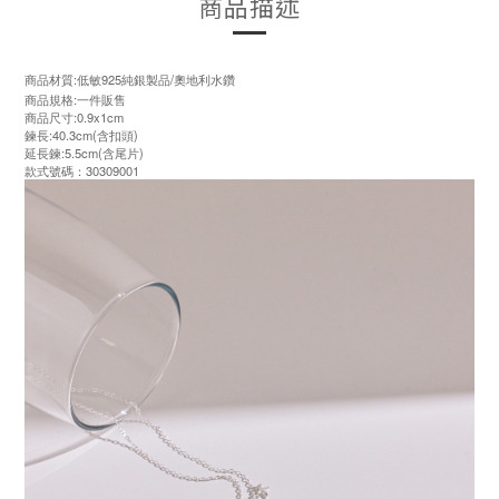
商品描述
商品材質:低敏925純銀製品/奧地利水鑽
商品規格:一件販售
商品尺寸:0.9x1cm
鍊長:40.3cm(含扣頭)
延長鍊:5.5cm(含尾片)
款式號碼：30309001