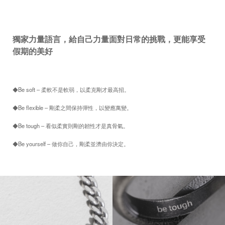
獨家力量語言，給自己力量面對日常的挑戰，更能享受
假期的美好
◆Be soft – 柔軟不是軟弱，以柔克剛才最高招。
◆Be flexible – 剛柔之間保持彈性，以變應萬變。
◆Be tough – 看似柔實則剛的韌性才是真骨氣。
◆Be yourself – 做你自己，剛柔並濟由你決定。