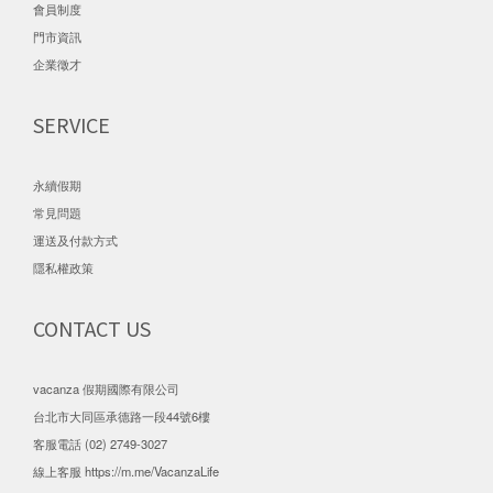
會員制度
門市資訊
企業徵才
SERVICE
永續假期
常見問題
運送及付款方式
隱私權政策
CONTACT US
vacanza 假期國際有限公司
台北市大同區承德路一段44號6樓
客服電話 (02) 2749-3027
線上客服
https://m.me/VacanzaLife