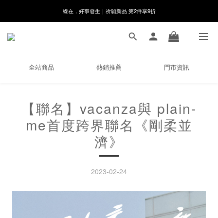
線在，好事發生｜祈願新品 第2件享9折
8月月初限定｜指定分類滿件88折！
🌸新會員限定🌸註冊送$100購物金
8月月初限定｜指定分類滿件88折！
全站商品
熱銷推薦
門市資訊
【聯名】vacanza與 plain-
me首度跨界聯名《剛柔並
濟》
2023-02-24