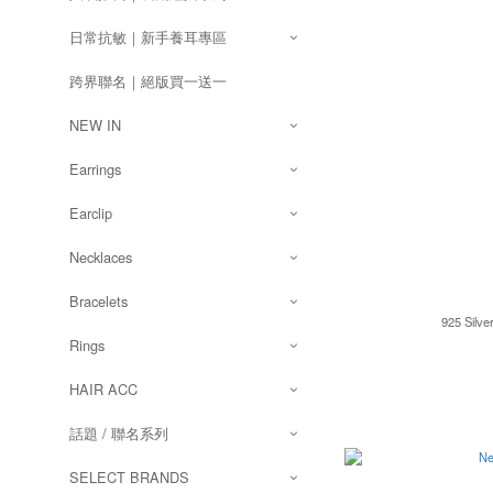
日常抗敏｜新手養耳專區
跨界聯名｜絕版買一送一
NEW IN
Earrings
Earclip
Necklaces
Bracelets
925 Silv
Rings
HAIR ACC
話題 / 聯名系列
SELECT BRANDS