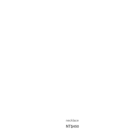
necklace
NT$450