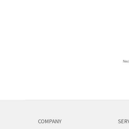
Nec
COMPANY
SER