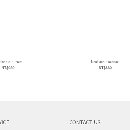
klace-31107005
Necklace-31007001
NT$980
NT$680
VICE
CONTACT US