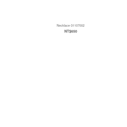
Necklace-31107002
NT$650