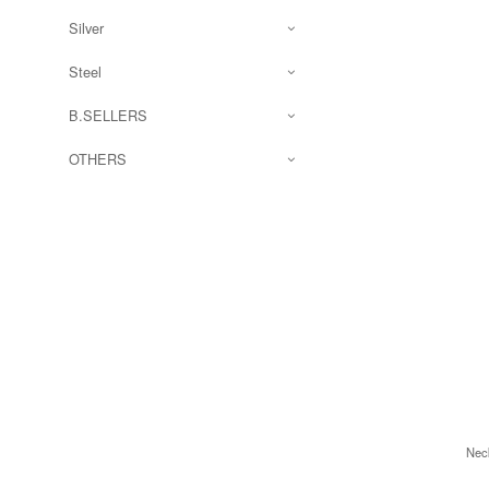
Silver
Steel
B.SELLERS
OTHERS
Nec