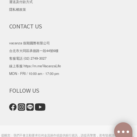
運送及付款方式
隱私權政策
CONTACT US
vacanza 假期國際有限公司
台北市大同區承德路一段44號6樓
客服電話 (02) 2749-3027
線上客服
https://m.me/VacanzaLife
MON - FRI / 10:00 am - 17:00 pm
FOLLOW US
提醒您：我們不會主動要求任何金流操作或提供銀行資訊，請提高警覺，若有疑慮請聯繫官方客服。