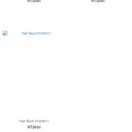
NT$580
NT$580
Hair Band-31024011
NT$650