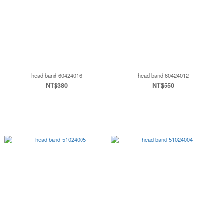
head band-60424016
head band-60424012
NT$380
NT$550