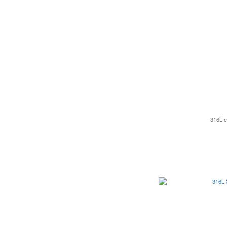
316L e