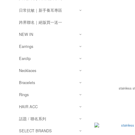
日常抗敏｜新手養耳專區
跨界聯名｜絕版買一送一
NEW IN
Earrings
Earclip
Necklaces
Bracelets
stainless 
Rings
HAIR ACC
話題 / 聯名系列
SELECT BRANDS