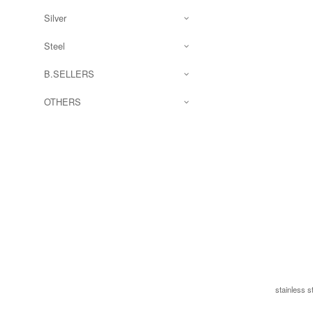
Silver
Steel
B.SELLERS
OTHERS
stainless 