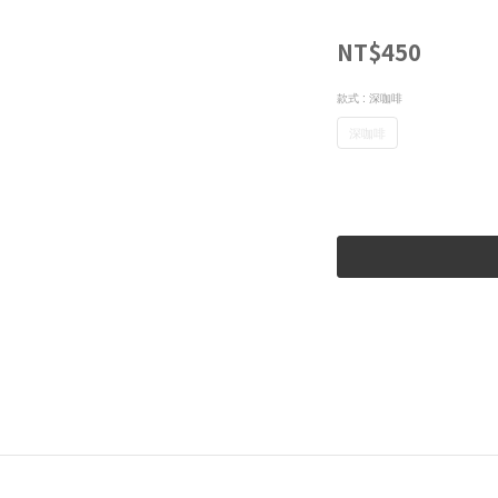
NT$450
款式
: 深咖啡
深咖啡