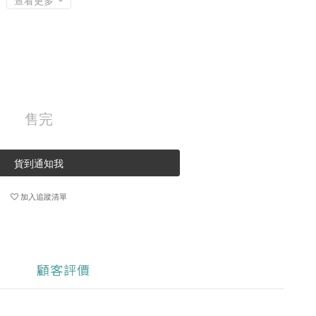
查看更多
售完
貨到通知我
加入追蹤清單
顧客評價