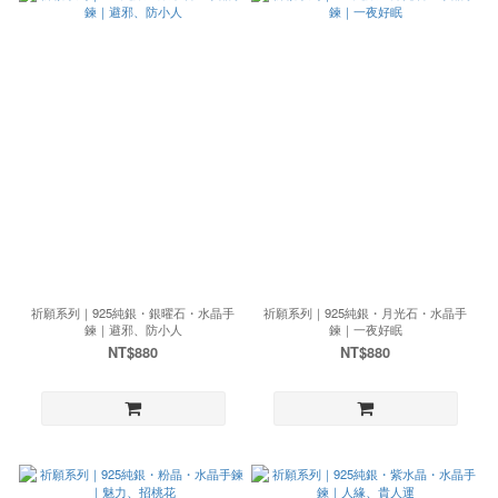
祈願系列｜925純銀・銀曜石・水晶手
祈願系列｜925純銀・月光石・水晶手
鍊｜避邪、防小人
鍊｜一夜好眠
NT$880
NT$880