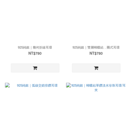
925純銀｜幾何折線耳環
925純銀｜雙層蝴蝶結．圈式耳環
NT$780
NT$780