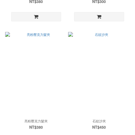
NT$380
NT$300
亮粉壓克力髮夾
石紋沙夾
NT$380
NT$450