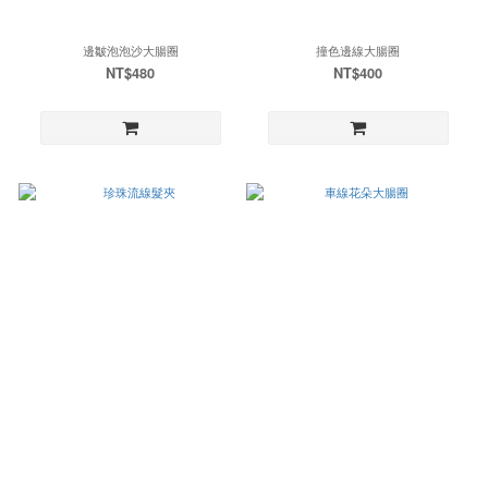
邊皺泡泡沙大腸圈
撞色邊線大腸圈
NT$480
NT$400