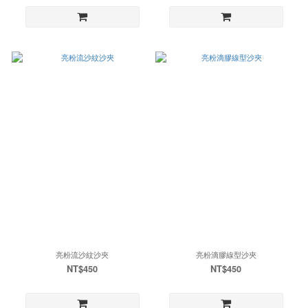
亮粉流沙紋沙夾
亮粉滴膠線型沙夾
NT$450
NT$450