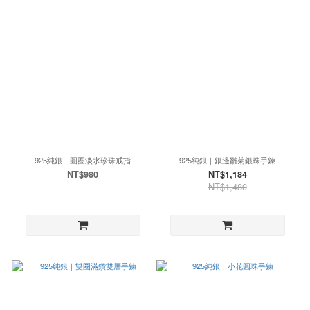
925純銀｜圓圈淡水珍珠戒指
925純銀｜銀邊雛菊銀珠手鍊
NT$980
NT$1,184
NT$1,480