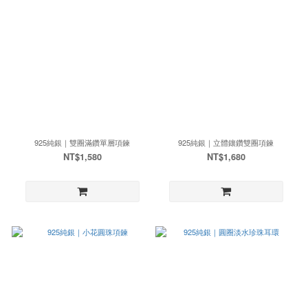
925純銀｜雙圈滿鑽單層項鍊
925純銀｜立體鑲鑽雙圈項鍊
NT$1,580
NT$1,680