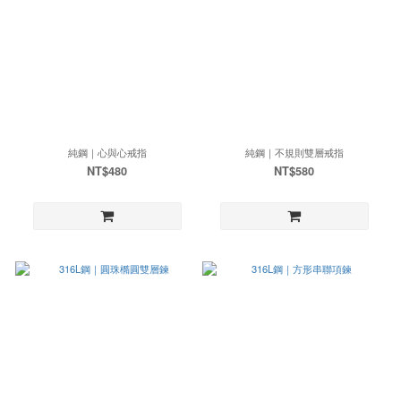
純鋼｜心與心戒指
純鋼｜不規則雙層戒指
NT$480
NT$580