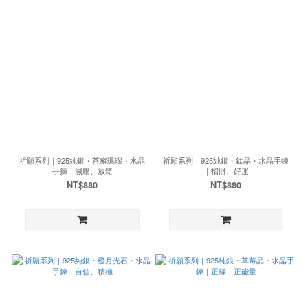
祈願系列｜925純銀・苔癬瑪瑙・水晶
祈願系列｜925純銀・鈦晶・水晶手鍊
手鍊｜減壓、放鬆
｜招財、好運
NT$880
NT$880