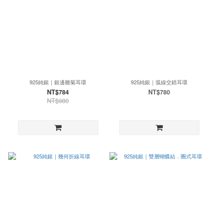
925純銀｜銀邊雛菊耳環
925純銀｜弧線交錯耳環
NT$784
NT$780
NT$980