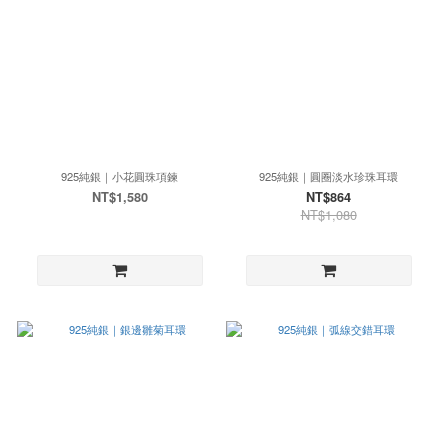
925純銀｜小花圓珠項鍊
925純銀｜圓圈淡水珍珠耳環
NT$1,580
NT$864
NT$1,080