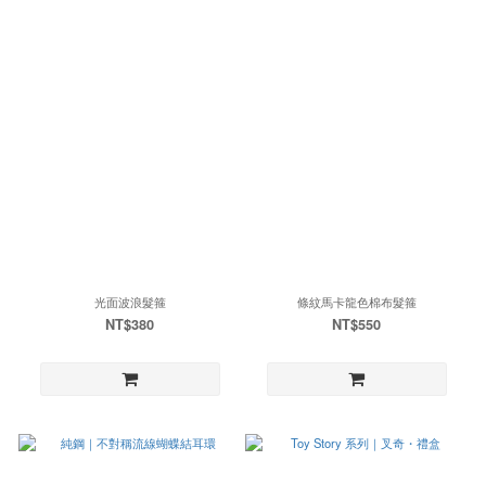
光面波浪髮箍
條紋馬卡龍色棉布髮箍
NT$380
NT$550