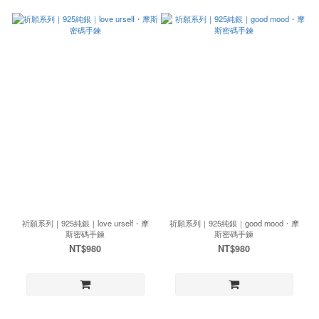
祈願系列｜925純銀｜love urself・摩
祈願系列｜925純銀｜good mood・摩
斯密碼手鍊
斯密碼手鍊
NT$980
NT$980