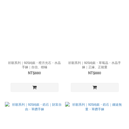
祈願系列｜925純銀・橙月光石・水晶
祈願系列｜925純銀・草莓晶・水晶手
手鍊｜自信、積極
鍊｜正緣、正能量
NT$880
NT$880