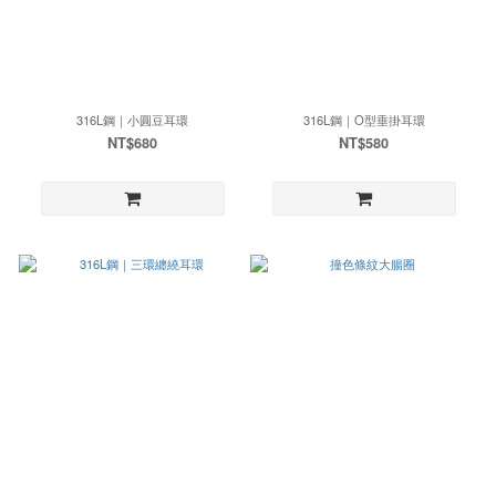
316L鋼｜小圓豆耳環
316L鋼｜O型垂掛耳環
NT$680
NT$580