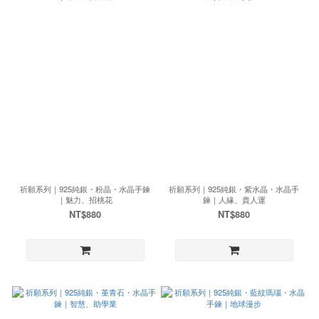
祈願系列｜925純銀・粉晶・水晶手鍊
祈願系列｜925純銀・紫水晶・水晶手
｜魅力、招桃花
鍊｜人緣、貴人運
NT$880
NT$880