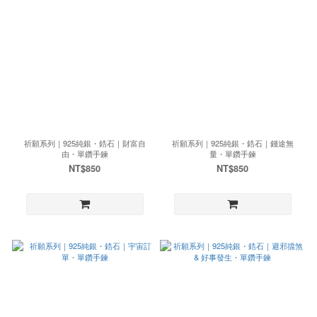
祈願系列｜925純銀・鋯石｜財富自
祈願系列｜925純銀・鋯石｜錢途無
由・單鑽手鍊
量・單鑽手鍊
NT$850
NT$850