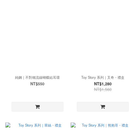
純鋼｜不對稱流線蝴蝶結耳環
Toy Story 系列｜叉奇・禮盒
NT$550
NT$1,280
NT$1,560