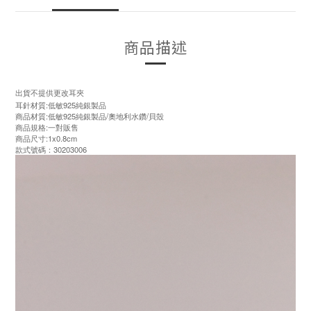
商品描述
出貨不提供更改耳夾
耳針材質:低敏925純銀製品
商品材質:低敏925純銀製品/奧地利水鑽/貝殼
商品規格:一對販售
商品尺寸:1x0.8cm
款式號碼：30203006