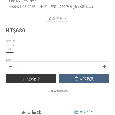
商取貨/台灣地區)
至
09/01 03:00
截止
全店，滿$1,200免運(限台灣地區)
查看更多
NT$680
款式
: 銀
銀
數量
加入購物車
立即購買
加入追蹤清單
商品描述
顧客評價