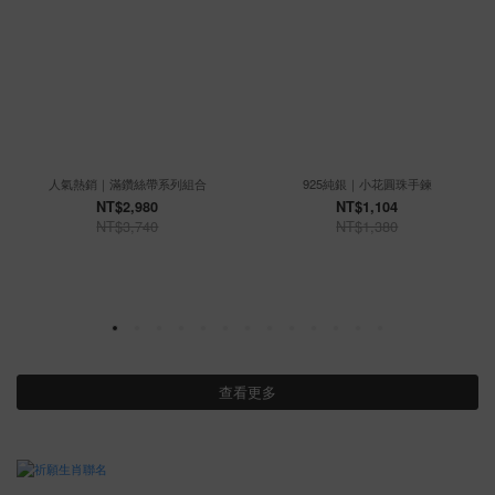
人氣熱銷｜滿鑽絲帶系列組合
925純銀｜小花圓珠手鍊
NT$2,980
NT$1,104
NT$3,740
NT$1,380
查看更多