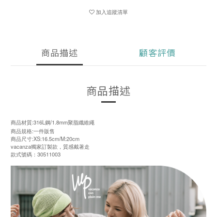
加入追蹤清單
商品描述
顧客評價
商品描述
商品材質:316L鋼/1.8mm聚脂纖維繩
商品規格:一件販售
商品尺寸:XS:16.5cm/M:20cm
vacanza獨家訂製款，質感戴著走
款式號碼：30511003