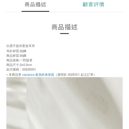
商品描述
顧客評價
商品描述
出貨不提供更改耳夾
耳針材質:純鋼
商品材質:純鋼
商品規格:一對販售
商品尺寸:2x0.5cm
款式號碼：00525001
⭑ 本商品享
vacanza 會員終身保固
（適用於 2025/5/1 起之訂單）