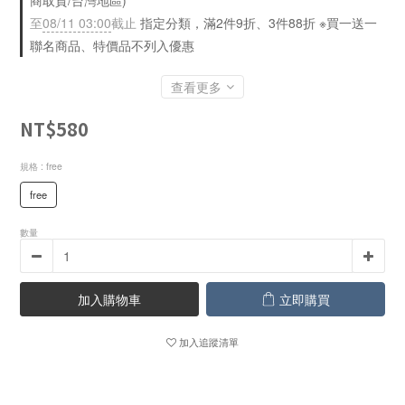
商取貨/台灣地區)
至
08/11 03:00
截止
指定分類，滿2件9折、3件88折 ※買一送一
聯名商品、特價品不列入優惠
查看更多
NT$580
規格
: free
free
數量
加入購物車
立即購買
加入追蹤清單