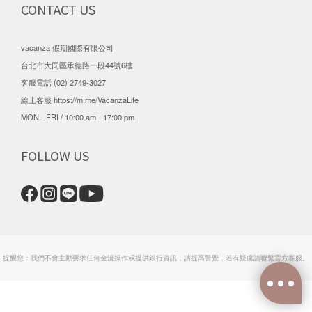
CONTACT US
vacanza 假期國際有限公司
台北市大同區承德路一段44號6樓
客服電話 (02) 2749-3027
線上客服
https://m.me/VacanzaLife
MON - FRI / 10:00 am - 17:00 pm
FOLLOW US
提醒您：我們不會主動要求任何金流操作或提供銀行資訊，請提高警覺，若有疑慮請聯繫官方客服。
立即購買