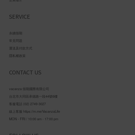
SERVICE
永續假期
常見問題
運送及付款方式
隱私權政策
CONTACT US
vacanza 假期國際有限公司
台北市大同區承德路一段44號6樓
客服電話 (02) 2749-3027
線上客服
https://m.me/VacanzaLife
MON - FRI / 10:00 am - 17:00 pm