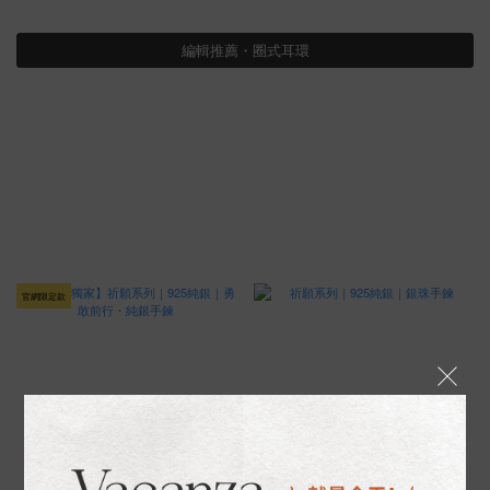
編輯推薦・圈式耳環
官網限定款