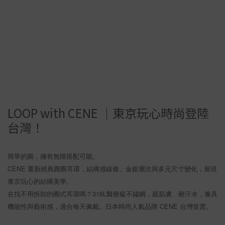
LOOP with CENE ｜東京玩心時尚登陸
台灣！
簡單的圓，擁有無限搭配可能。
CENE 重新經典圓圈耳環，結構感線條、金銀層次與多元尺寸變化，展現
東京玩心的結構美學。
在找不用拆卸的圈式耳環嗎？316L醫療級不鏽鋼，親肌膚、耐汗水，兼具
機能性與藝術感，適合每天佩戴。日本時尚人氣品牌 CENE 台灣首賣。