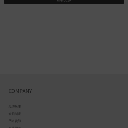
COMPANY
品牌故事
會員制度
門市資訊
企業徵才