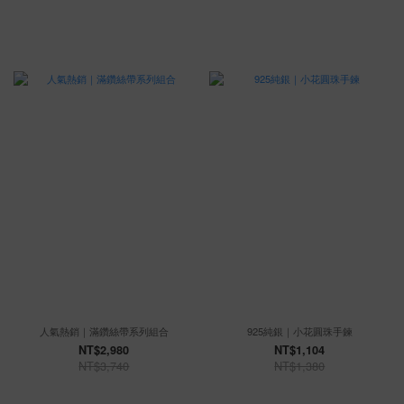
人氣熱銷｜滿鑽絲帶系列組合
925純銀｜小花圓珠手鍊
NT$2,980
NT$1,104
NT$3,740
NT$1,380