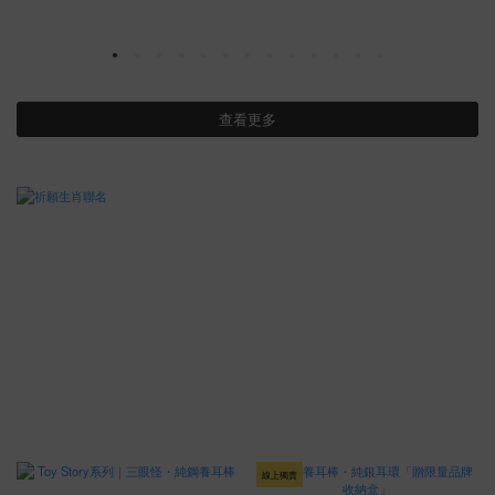
查看更多
線上獨賣