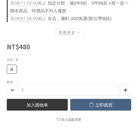
至
08/11 03:00
截止
指定分類，滿2件9折、3件88折 ※買一送一
聯名商品、特價品不列入優惠
至
09/01 03:00
截止
全店，滿$1,200免運(限台灣地區)
查看更多
NT$480
規格
: 銀
銀
數量
加入購物車
立即購買
加入追蹤清單