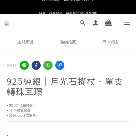
線在，好事發生｜祈願新品 第2件享9折
8月月初限定｜指定分類滿件88折！
🌸新會員限定🌸註冊送$100購物金
8月月初限定｜指定分類滿件88折！
全站商品
熱銷推薦
門市資訊
分享到
925純銀｜月光石權杖．單支
轉珠耳環
⭑ 92.5% 低敏純銀
⭑ TGC 檢驗保證
⭑ 提供安心保固服務