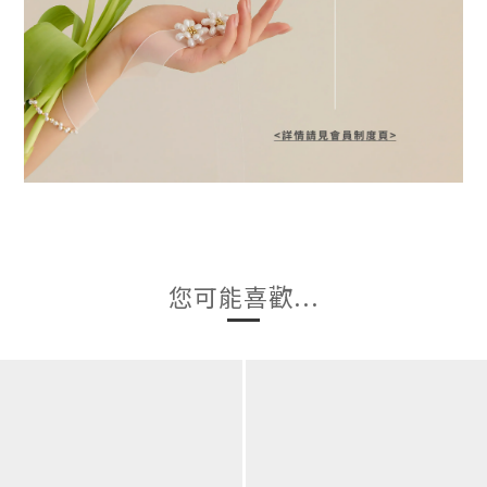
您可能喜歡...