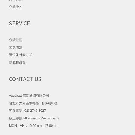
企業徵才
SERVICE
永續假期
常見問題
運送及付款方式
隱私權政策
CONTACT US
vacanza 假期國際有限公司
台北市大同區承德路一段44號6樓
客服電話 (02) 2749-3027
線上客服
https://m.me/VacanzaLife
MON - FRI / 10:00 am - 17:00 pm