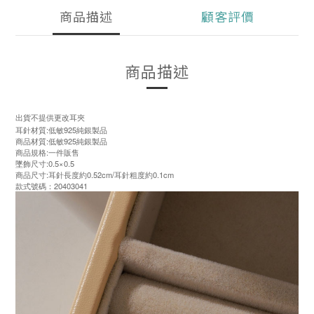
商品描述
顧客評價
商品描述
出貨不提供更改耳夾
耳針材質:低敏925純銀製品
商品材質:低敏925純銀製品
商品規格:一件販售
墜飾尺寸:0.5×0.5
商品尺寸:耳針長度約0.52cm/耳針粗度約0.1cm
款式號碼：20403041