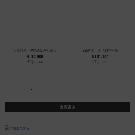
人氣熱銷｜滿鑽絲帶系列組合
925純銀｜小花圓珠手鍊
NT$2,980
NT$1,104
NT$3,740
NT$1,380
查看更多