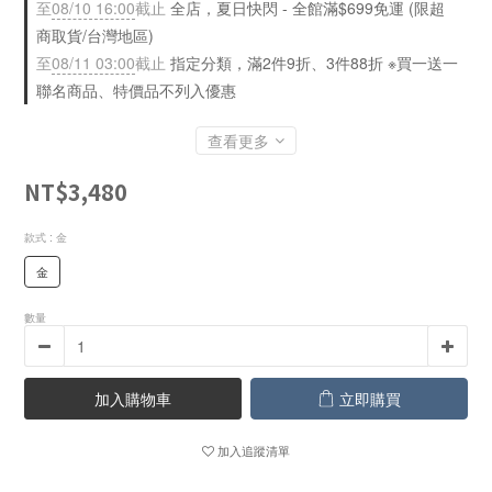
至
08/10 16:00
截止
全店，夏日快閃 - 全館滿$699免運 (限超
商取貨/台灣地區)
至
08/11 03:00
截止
指定分類，滿2件9折、3件88折 ※買一送一
聯名商品、特價品不列入優惠
查看更多
NT$3,480
款式
: 金
金
數量
加入購物車
立即購買
加入追蹤清單