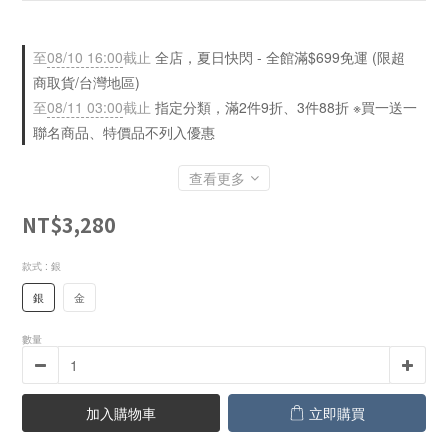
至
08/10 16:00
截止
全店，夏日快閃 - 全館滿$699免運 (限超
商取貨/台灣地區)
至
08/11 03:00
截止
指定分類，滿2件9折、3件88折 ※買一送一
聯名商品、特價品不列入優惠
查看更多
NT$3,280
款式
: 銀
銀
金
數量
加入購物車
立即購買