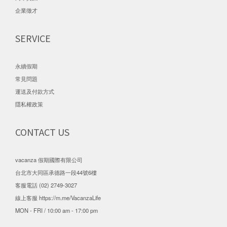
企業徵才
SERVICE
永續假期
常見問題
運送及付款方式
隱私權政策
CONTACT US
vacanza 假期國際有限公司
台北市大同區承德路一段44號6樓
客服電話 (02) 2749-3027
線上客服
https://m.me/VacanzaLife
MON - FRI / 10:00 am - 17:00 pm