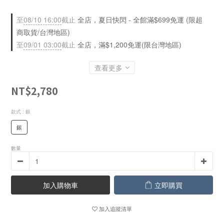
至
08/10 16:00
截止
全店，夏日快閃 - 全館滿$699免運 (限超
商取貨/台灣地區)
至
09/01 03:00
截止
全店，滿$1,200免運(限台灣地區)
查看更多
NT$2,780
款式
: 銀
銀
數量
加入購物車
立即購買
加入追蹤清單