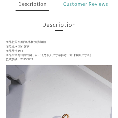
Description
Customer Reviews
Description
商品材質:純鋼/奧地利水鑽/滴釉
商品規格:三件販售
商品尺寸:#14
商品尺寸為韓國戒圍，若不清楚個人尺寸請參考下方【戒圍尺寸表】
款式號碼：20930009