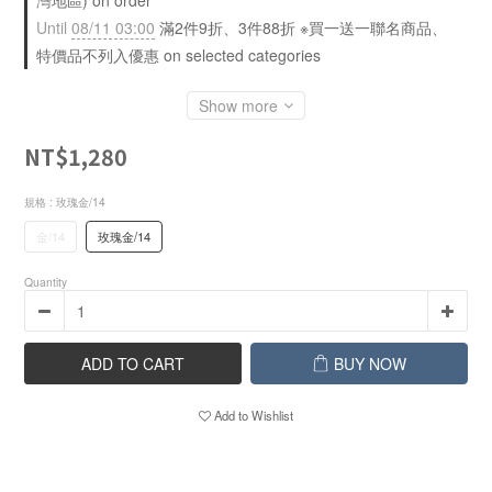
灣地區) on order
Until
08/11 03:00
滿2件9折、3件88折 ※買一送一聯名商品、
特價品不列入優惠 on selected categories
Show more
NT$1,280
規格
: 玫瑰金/14
金/14
玫瑰金/14
Quantity
ADD TO CART
BUY NOW
Add to Wishlist