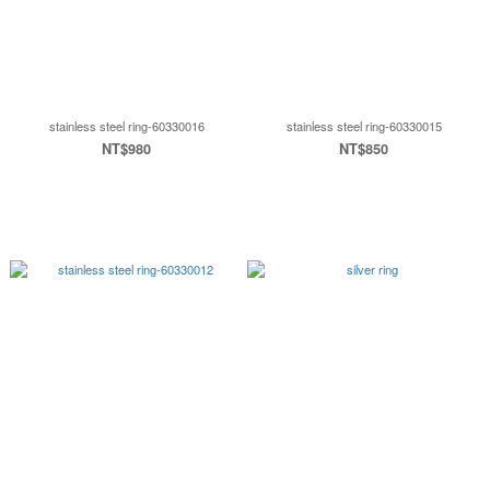
stainless steel ring-60330016
stainless steel ring-60330015
NT$980
NT$850