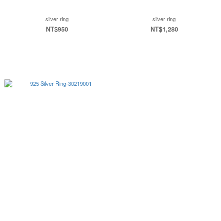
silver ring
silver ring
NT$950
NT$1,280