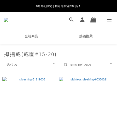
8月月初限定｜指定分類滿件88折！
8月月初限定｜指定分類滿件88折！
線在，好事發生｜祈願新品 第2件享9折
🌸新會員限定🌸註冊送$100購物金
全站商品
熱銷推薦
8月月初限定｜指定分類滿件88折！
拇指戒(戒圍#15-20)
Sort by
72 Items per page