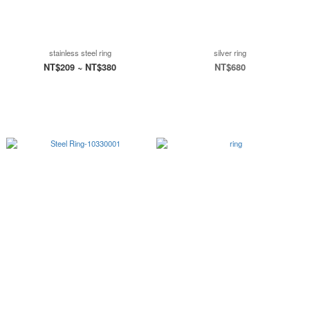
stainless steel ring
silver ring
NT$209 ~ NT$380
NT$680