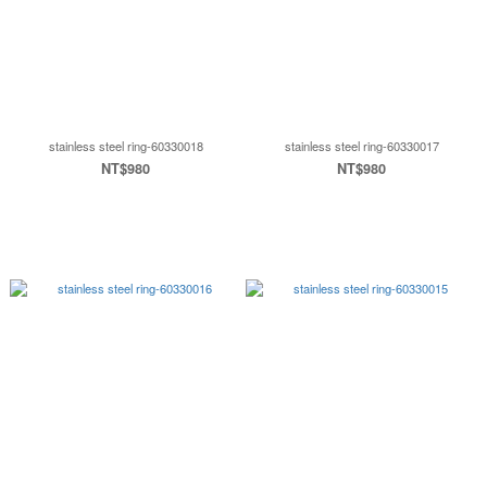
stainless steel ring-60330018
stainless steel ring-60330017
NT$980
NT$980