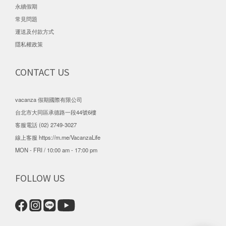
永續假期
常見問題
運送及付款方式
隱私權政策
CONTACT US
vacanza 假期國際有限公司
台北市大同區承德路一段44號6樓
客服電話 (02) 2749-3027
線上客服
https://m.me/VacanzaLife
MON - FRI / 10:00 am - 17:00 pm
FOLLOW US