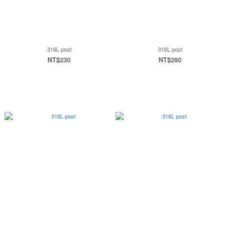
316L post
316L post
NT$230
NT$280