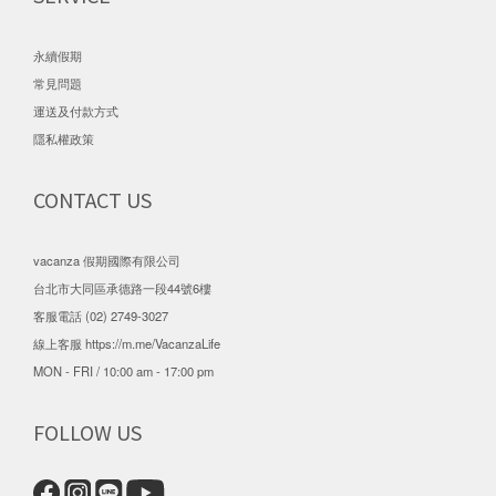
永續假期
常見問題
運送及付款方式
隱私權政策
CONTACT US
vacanza 假期國際有限公司
台北市大同區承德路一段44號6樓
客服電話 (02) 2749-3027
線上客服
https://m.me/VacanzaLife
MON - FRI / 10:00 am - 17:00 pm
FOLLOW US