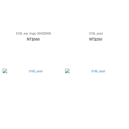
316L ear rings-30425006
316L post
NT$580
NT$250