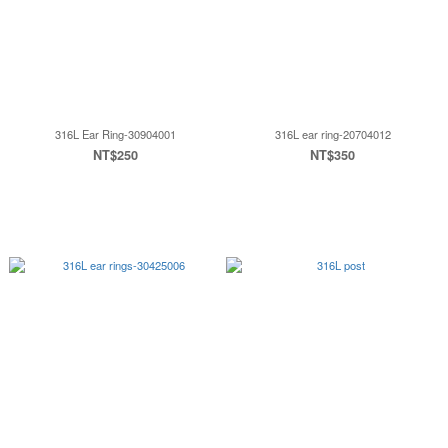
316L Ear Ring-30904001
316L ear ring-20704012
NT$250
NT$350