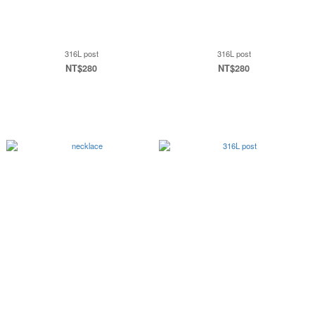
316L post
316L post
NT$280
NT$280