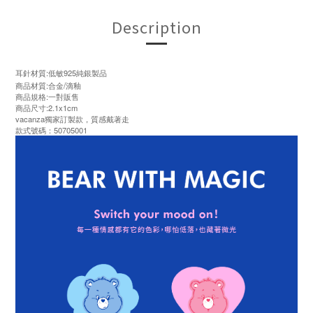
Description
耳針材質:低敏925純銀製品
商品材質:合金/滴釉
商品規格:一對販售
商品尺寸:2.1x1cm
vacanza獨家訂製款，質感戴著走
款式號碼：50705001