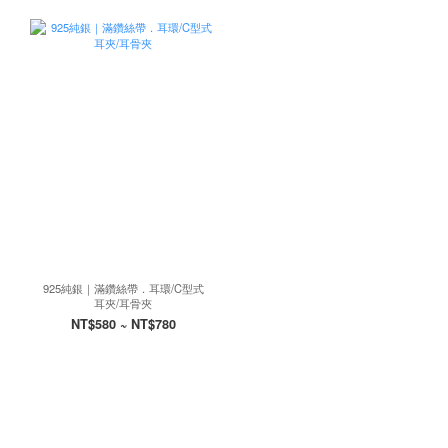
925純銀｜滿鑽絲帶．耳環/C型式
耳夾/耳骨夾
NT$580 ~ NT$780