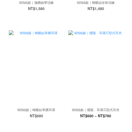
925純銀｜滿鑽絲帶項鍊
925純銀｜蝴蝶結珍珠項鍊
NT$1,580
NT$1,480
925純銀｜蝴蝶結單鑽耳環
925純銀｜燿陽．耳環/C型式耳夾
NT$680
NT$680 ~ NT$780