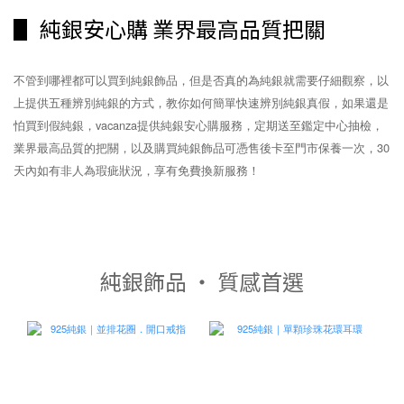
▋ 純銀安心購 業界最高品質把關
不管到哪裡都可以買到純銀飾品，但是否真的為純銀就需要仔細觀察，以
上提供五種辨別純銀的方式，教你如何簡單快速辨別純銀真假，如果還是
怕買到假純銀，vacanza提供純銀安心購服務，定期送至鑑定中心抽檢，
業界最高品質的把關，以及購買純銀飾品可憑售後卡至門市保養一次，30
天內如有非人為瑕疵狀況，享有免費換新服務！
純銀飾品 ‧ 質感首選