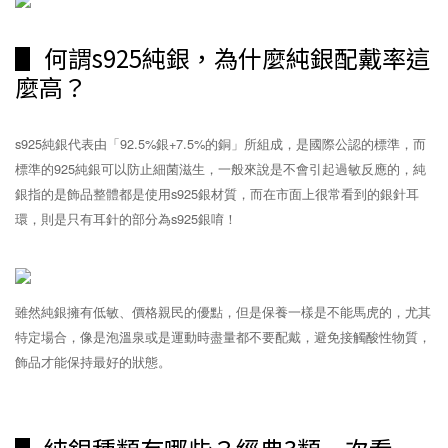
▋ 何謂s925純銀，為什麼純銀配戴率這
麼高？
s925純銀代表由「92.5%銀+7.5%的銅」所組成，是國際公認的標準，而
標準的925純銀可以防⽌細菌滋生，一般來說是不會引起過敏反應的，純
銀指的是飾品整體都是使用s925銀材質，⽽在市面上很常看到的銀針耳
環，則是只有耳針的部分為s925銀唷！
雖然純銀擁有低敏、價格親民的優點，但是保養一樣是不能馬虎的，尤其
特定場合，像是泡溫泉或是運動時盡量都不要配戴，避免接觸酸性物質，
飾品才能保持最好的狀態。