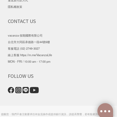
隱私權政策
CONTACT US
vacanza 假期國際有限公司
台北市大同區承德路一段44號6樓
客服電話 (02) 2749-3027
線上客服
https://m.me/VacanzaLife
MON - FRI / 10:00 am - 17:00 pm
FOLLOW US
提醒您：我們不會主動要求任何金流操作或提供銀行資訊，請提高警覺，若有疑慮請聯繫官方客服。