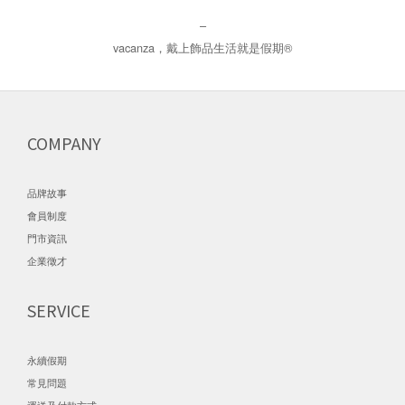
–
vacanza，戴上飾品生活就是假期®
COMPANY
品牌故事
會員制度
門市資訊
企業徵才
SERVICE
永續假期
常見問題
運送及付款方式