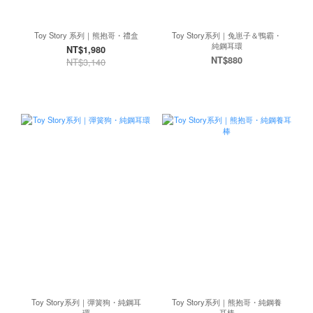
Toy Story 系列｜熊抱哥・禮盒
Toy Story系列｜兔崽子＆鴨霸・
純鋼耳環
NT$1,980
NT$880
NT$3,140
Toy Story系列｜彈簧狗・純鋼耳
Toy Story系列｜熊抱哥・純鋼養
環
耳棒