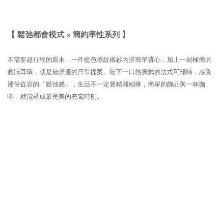
【 鬆弛都會模式 × 簡約率性系列 】
不需要趕行程的週末，一件藍色條紋襯衫內搭簡單背心，加上一副極簡的
圈狀耳環，就是最舒適的日常提案。咬下一口熱騰騰的法式可頌時，感受
那份從容的「鬆弛感」，生活不一定要精雕細琢，簡單的飾品與一杯咖
啡，就能構成最完美的充電時刻。