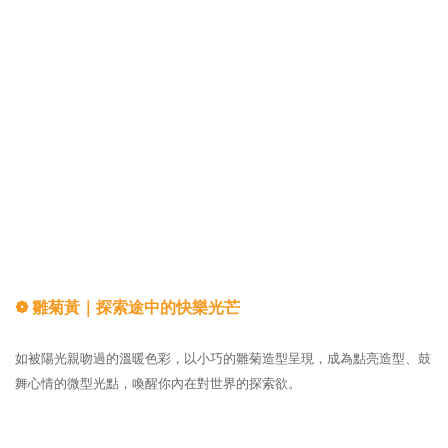
❁ 雛菊黃｜探索途中的快樂光芒
如被陽光親吻過的溫暖色彩，以小巧的雛菊造型呈現，成為點亮造型、鼓
舞心情的微型光點，喚醒你內在對世界的探索欲。