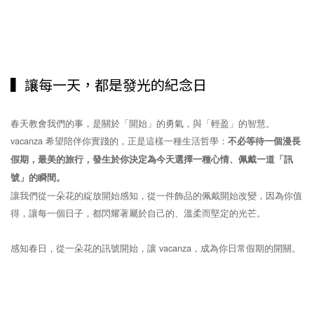
▍讓每一天，都是發光的紀念日
春天教會我們的事，是關於「開始」的勇氣，與「輕盈」的智慧。
vacanza 希望陪伴你實踐的，正是這樣一種生活哲學：
不必等待一個漫長
假期，最美的旅行，發生於你決定為今天選擇一種心情、佩戴一道「訊
號」的瞬間。
讓我們從一朵花的綻放開始感知，從一件飾品的佩戴開始改變，因為你值
得，讓每一個日子，都閃耀著屬於自己的、溫柔而堅定的光芒。
感知春日，從一朵花的訊號開始，讓 vacanza，成為你日常假期的開關。