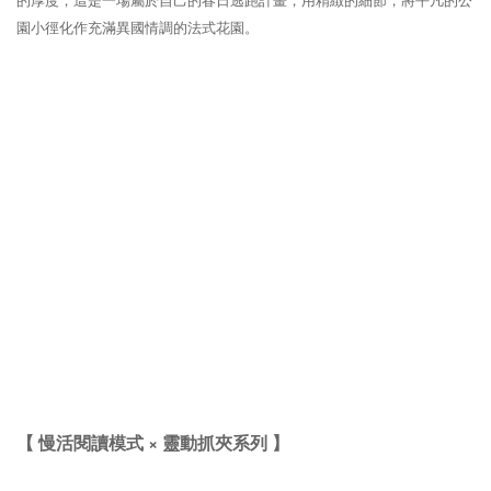
園小徑化作充滿異國情調的法式花園。
【 慢活閱讀模式 × 靈動抓夾系列 】