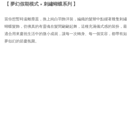
【 夢幻假期模式 × 刺繡蝴蝶系列 】
當你想暫時遠離塵囂，換上純白羽飾洋裝，編織的髮辮中點綴著幾隻刺繡
蝴蝶髮飾，彷彿真的有靈魂在髮間翩翩起舞，這種充滿儀式感的裝扮，最
適合用來慶祝生活中的微小成就，讓每一次轉身、每一個笑容，都帶有如
夢似幻的節慶氛圍。