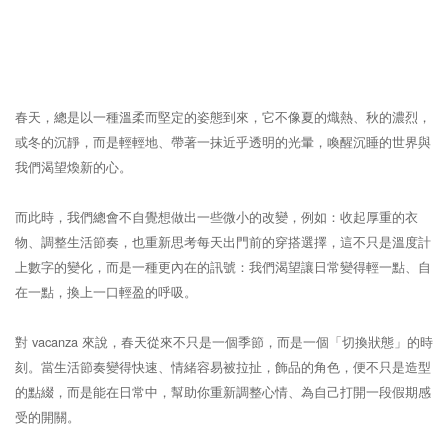
春天，總是以一種溫柔而堅定的姿態到來，它不像夏的熾熱、秋的濃烈，
或冬的沉靜，而是輕輕地、帶著一抹近乎透明的光暈，喚醒沉睡的世界與
我們渴望煥新的心。
而此時，我們總會不自覺想做出一些微小的改變，例如：收起厚重的衣
物、調整生活節奏，也重新思考每天出門前的穿搭選擇，這不只是溫度計
上數字的變化，而是一種更內在的訊號：我們渴望讓日常變得輕一點、自
在一點，換上一口輕盈的呼吸。
對 vacanza 來說，春天從來不只是一個季節，而是一個「切換狀態」的時
刻。當生活節奏變得快速、情緒容易被拉扯，飾品的角色，便不只是造型
的點綴，而是能在日常中，幫助你重新調整心情、為自己打開一段假期感
受的開關。