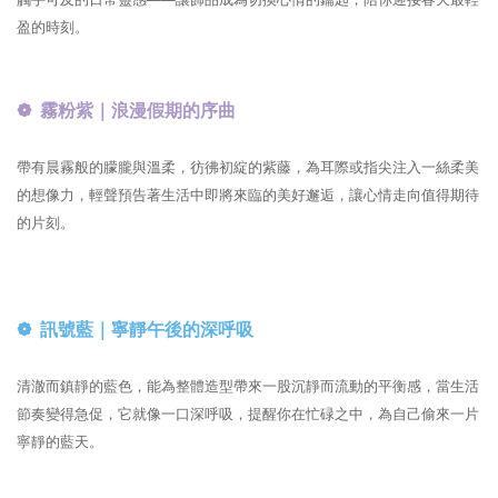
盈的時刻。
❁ 霧粉紫｜浪漫假期的序曲
帶有晨霧般的朦朧與溫柔，彷彿初綻的紫藤，為耳際或指尖注入一絲柔美
的想像力，輕聲預告著生活中即將來臨的美好邂逅，讓心情走向值得期待
的片刻。
❁ 訊號藍｜寧靜午後的深呼吸
清澈而鎮靜的藍色，能為整體造型帶來一股沉靜而流動的平衡感，當生活
節奏變得急促，它就像一口深呼吸，提醒你在忙碌之中，為自己偷來一片
寧靜的藍天。