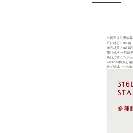
出貨不提供更改耳
耳針材質:316L鋼
商品材質:316L鋼
商品規格:一對販
商品尺寸:0.7x0.5
vacanza獨家
款式號碼：408250