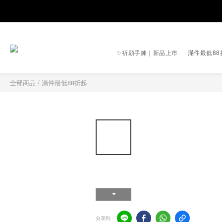
✨祈願手鍊｜新品上市
滿件最低88
全部商品
/
滿件最低88折起
分享到