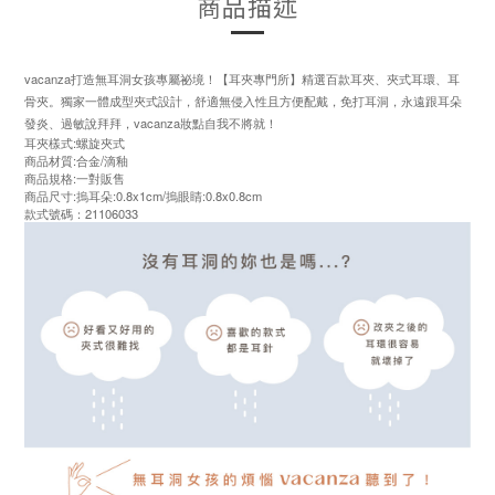
商品描述
vacanza打造無耳洞女孩專屬祕境！【耳夾專門所】精選百款耳夾、夾式耳環、耳
骨夾。獨家一體成型夾式設計，舒適無侵入性且方便配戴，免打耳洞，永遠跟耳朵
發炎、過敏說拜拜，vacanza妝點自我不將就！
耳夾樣式:螺旋夾式
商品材質:合金/滴釉
商品規格:一對販售
商品尺寸:摀耳朵:0.8x1cm/摀眼睛:0.8x0.8cm
款式號碼：21106033