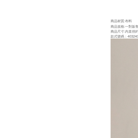
商品材質:布料
商品規格:一對販
商品尺寸:內直徑約1
款式號碼：403240