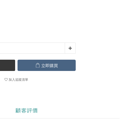
立即購買
加入追蹤清單
顧客評價