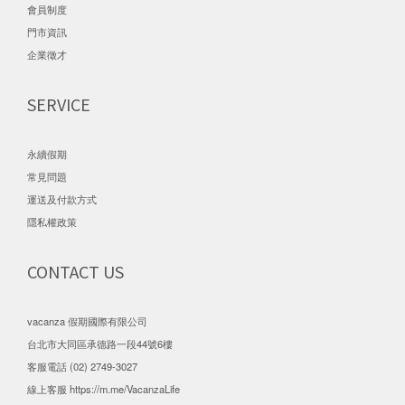
會員制度
門市資訊
企業徵才
SERVICE
永續假期
常見問題
運送及付款方式
隱私權政策
CONTACT US
vacanza 假期國際有限公司
台北市大同區承德路一段44號6樓
客服電話 (02) 2749-3027
線上客服
https://m.me/VacanzaLife