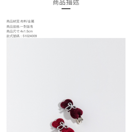
商品描述
商品材質:布料/金屬
商品規格:一對販售
商品尺寸:4x1.5cm
款式號碼：51024009