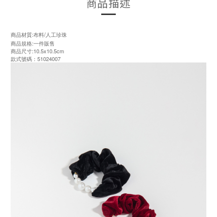
商品描述
商品材質:布料/人工珍珠
商品規格:一件販售
商品尺寸:10.5x10.5cm
款式號碼：51024007