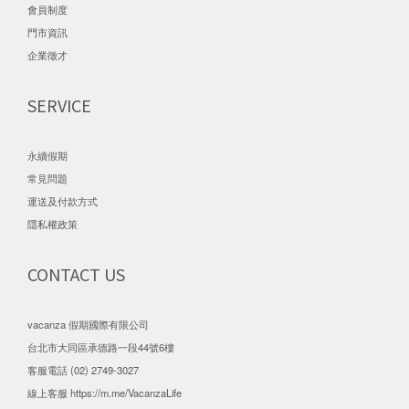
會員制度
門市資訊
企業徵才
SERVICE
永續假期
常見問題
運送及付款方式
隱私權政策
CONTACT US
vacanza 假期國際有限公司
台北市大同區承德路一段44號6樓
客服電話 (02) 2749-3027
線上客服
https://m.me/VacanzaLife