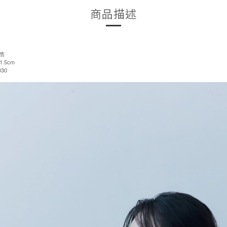
商品描述
售
.5cm
30