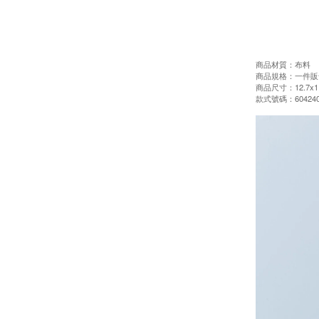
商品材質：布料
商品規格：一件販
商品尺寸：12.7x11
款式號碼：604240