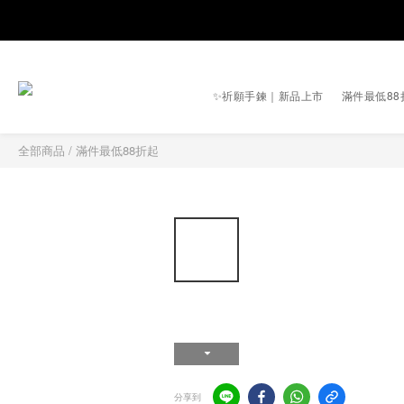
✨祈願手鍊｜新品上市
滿件最低88
全部商品
/
滿件最低88折起
分享到