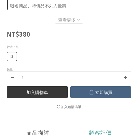
聯名商品、特價品不列入優惠
查看更多
NT$380
款式
: 紅
紅
數量
加入購物車
立即購買
加入追蹤清單
商品描述
顧客評價