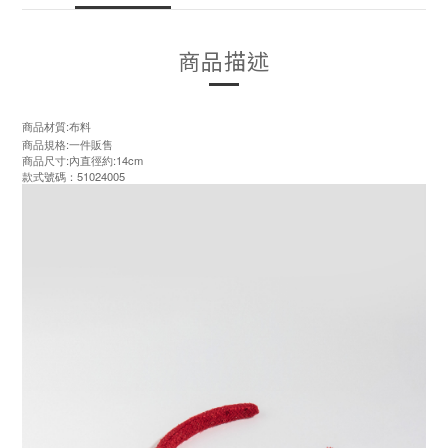
商品描述
商品材質:布料
商品規格:一件販售
商品尺寸:內直徑約:14cm
款式號碼：51024005