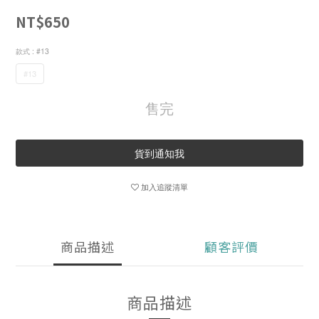
NT$650
款式
: #13
#13
售完
貨到通知我
加入追蹤清單
商品描述
顧客評價
商品描述