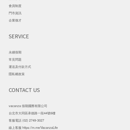
會員制度
門市資訊
企業徵才
SERVICE
永續假期
常見問題
運送及付款方式
隱私權政策
CONTACT US
vacanza 假期國際有限公司
台北市大同區承德路一段44號6樓
客服電話 (02) 2749-3027
線上客服
https://m.me/VacanzaLife