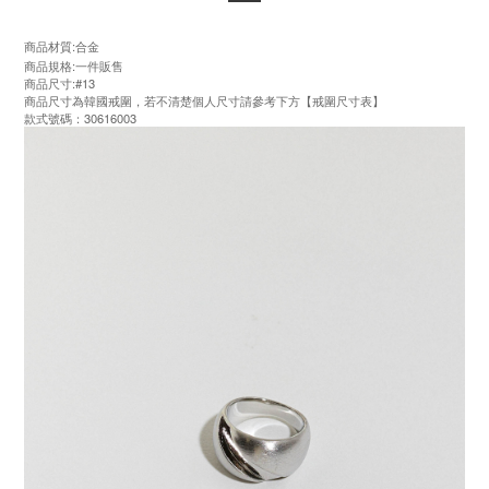
商品材質:合金
商品規格:一件販售
商品尺寸:#13
商品尺寸為韓國戒圍，若不清楚個人尺寸請參考下方【戒圍尺寸表】
款式號碼：30616003