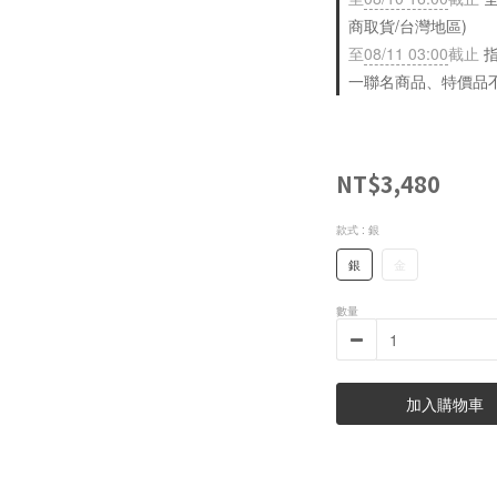
商取貨/台灣地區)
至
08/11 03:00
截止
指
一聯名商品、特價品
NT$3,480
款式
: 銀
銀
金
數量
加入購物車