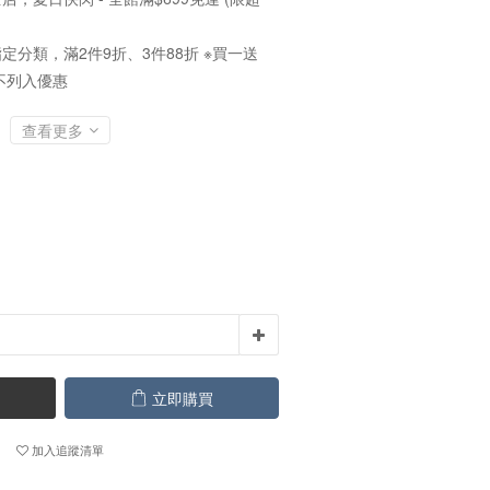
定分類，滿2件9折、3件88折 ※買一送
不列入優惠
查看更多
立即購買
加入追蹤清單